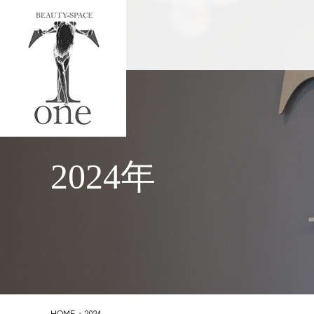
2024年
HOME
›
2024