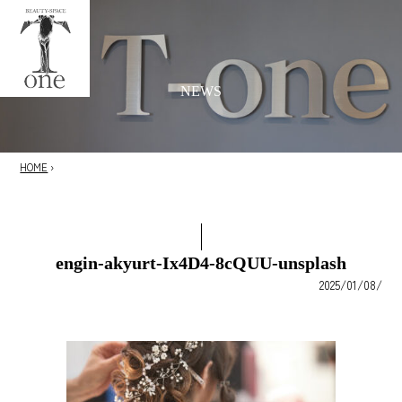
NEWS
HOME
›
engin-akyurt-Ix4D4-8cQUU-unsplash
2025/01/08/