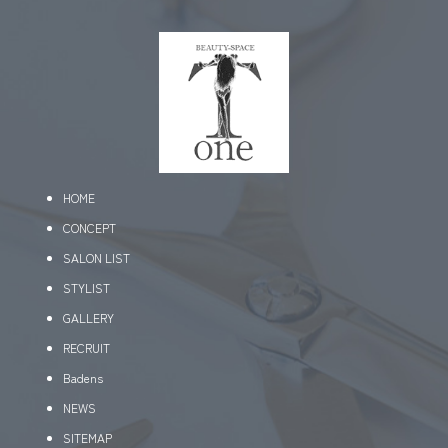
HOME
CONCEPT
SALON LIST
STYLIST
GALLERY
RECRUIT
Badens
NEWS
SITEMAP