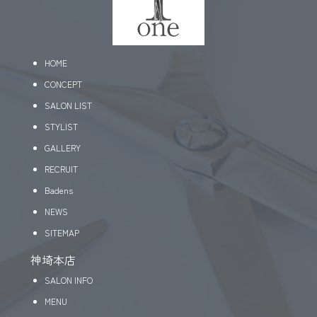
HOME
CONCEPT
SALON LIST
STYLIST
GALLERY
RECRUIT
Badens
NEWS
SITEMAP
神埼本店
SALON INFO
MENU