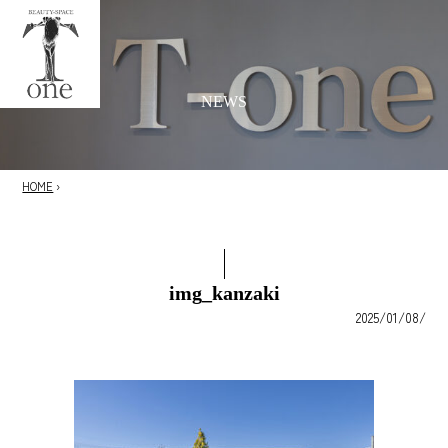
NEWS
HOME
›
img_kanzaki
2025/01/08/