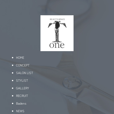
HOME
CONCEPT
SALON LIST
STYLIST
GALLERY
RECRUIT
Badens
NEWS