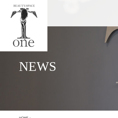
NEWS
HOME
›