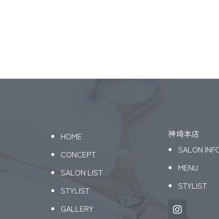
神埼本店
HOME
SALON INF
CONCEPT
MENU
SALON LIST
STYLIST
STYLIST
GALLERY