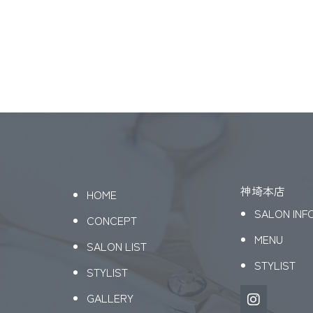
神埼本店
HOME
SALON INF
CONCEPT
MENU
SALON LIST
STYLIST
STYLIST
GALLERY