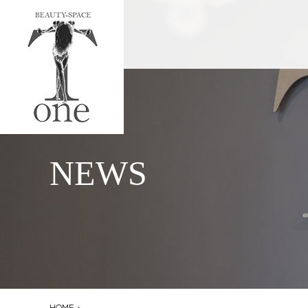
NEWS
HOME
›